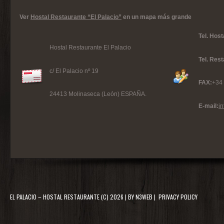
Ver
Hostal Restaurante “El Palacio”
en un mapa más grande
Tel. Host
Hostal Restaurante El Palacio
Tel. Res
c/ El Palacio nº 19
FAX:
+34
24413 Molinaseca (León) ESPAÑA.
E-mail:
i
EL PALACIO – HOSTAL RESTAURANTE
(C) 2026 | BY
N3WEB
|
PRIVACY POLICY